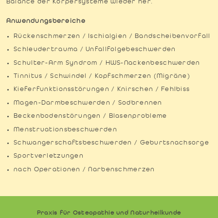
Balance der Körpersysteme wieder her.
Anwendungsbereiche
Rückenschmerzen / Ischialgien / Bandscheibenvorfall
Schleudertrauma / Unfallfolgebeschwerden
Schulter-Arm Syndrom / HWS-Nackenbeschwerden
Tinnitus / Schwindel / Kopfschmerzen (Migräne)
Kieferfunktionsstörungen / Knirschen / Fehlbiss
Magen-Darmbeschwerden / Sodbrennen
Beckenbodenstörungen / Blasenprobleme
Menstruationsbeschwerden
Schwangerschaftsbeschwerden / Geburtsnachsorge
Sportverletzungen
nach Operationen / Narbenschmerzen
Praxis für Osteopathie und Naturheilkunde